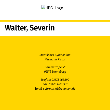
springen
Walter, Severin
Staatliches Gymnasium
Hermann Pistor
Dammstraße 50
96515 Sonneberg
Telefon: 03675 468890
Fax: 03675 4688931
Email:
sekretariat@gymson.de