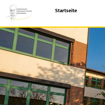
springen
Startseite