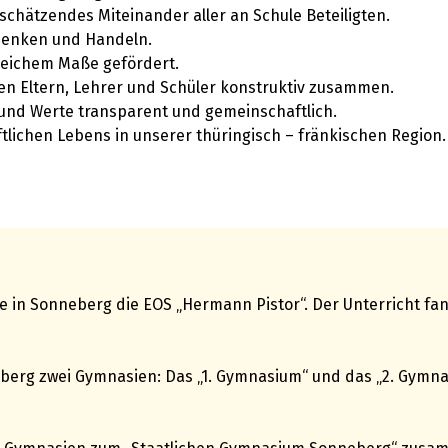
rtschätzendes Miteinander aller an Schule Beteiligten.
 Denken und Handeln.
gleichem Maße gefördert.
en Eltern, Lehrer und Schüler konstruktiv zusammen.
n und Werte transparent und gemeinschaftlich.
ftlichen Lebens in unserer thüringisch – fränkischen Region.
rte in Sonneberg die EOS „Hermann Pistor“. Der Unterricht f
erg zwei Gymnasien: Das „1. Gymnasium“ und das „2. Gymnasi