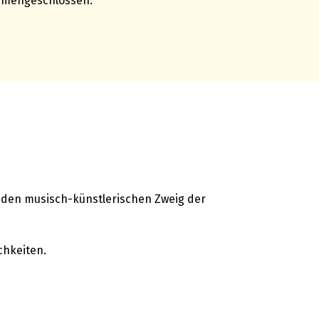
mmengeschlossen.
 den musisch-künstlerischen Zweig der
chkeiten.