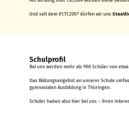
Mit Wirkung vom 1.8.2004 wurden diese beid
Und seit dem 01.11.2007 dürfen wir uns
Staatl
Schulprofil
Bei uns werden mehr als 900 Schüler von etwa 
Das Bildungsangebot an unserer Schule umfas
gymnasialen Ausbildung in Thüringen.
Schüler haben also hier bei uns – ihren Inte