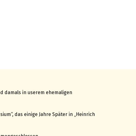
and damals in userem ehemaligen
um“, das einige Jahre Später in „Heinrich