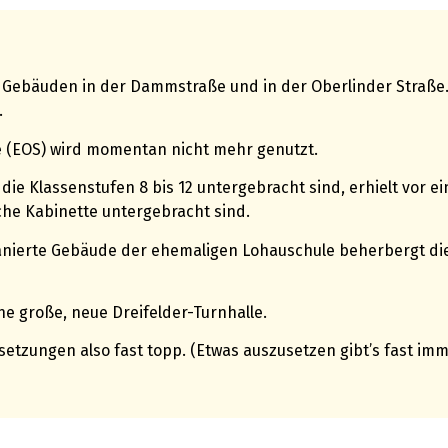
 Gebäuden in der Dammstraße und in der Oberlinder Straße.
.
e (EOS) wird momentan nicht mehr genutzt.
e Klassenstufen 8 bis 12 untergebracht sind, erhielt vor e
che Kabinette untergebracht sind.
nierte Gebäude der ehemaligen Lohauschule beherbergt die 
e große, neue Dreifelder-Turnhalle.
tzungen also fast topp. (Etwas auszusetzen gibt’s fast imm