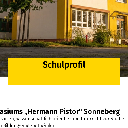
Schulprofil
nasiums „Hermann Pistor" Sonneberg
vollen, wissenschaftlich orientierten Unterricht zur Studierf
n Bildungsangebot wählen.