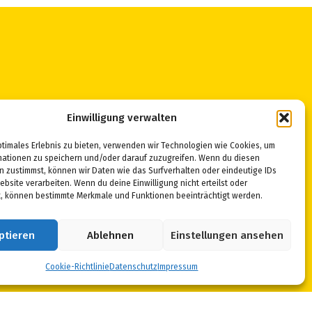
Einwilligung verwalten
ptimales Erlebnis zu bieten, verwenden wir Technologien wie Cookies, um
mationen zu speichern und/oder darauf zuzugreifen. Wenn du diesen
n zustimmst, können wir Daten wie das Surfverhalten oder eindeutige IDs
ebsite verarbeiten. Wenn du deine Einwilligung nicht erteilst oder
t, können bestimmte Merkmale und Funktionen beeinträchtigt werden.
ptieren
Ablehnen
Einstellungen ansehen
Cookie-Richtlinie
Datenschutz
Impressum