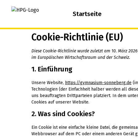
springen
Startseite
Cookie-Richtlinie (EU)
Diese Cookie-Richtlinie wurde zuletzt am 10. März 2026
im Europäischen Wirtschaftsraum und der Schweiz.
1. Einführung
Unsere Website,
https://gymnasium-sonneberg.de
(im
Technologien (der Einfachheit halber werden all di
uns beauftragten Drittparteien platziert. In dem un
Cookies auf unserer Website.
2. Was sind Cookies?
Ein Cookie ist eine einfache kleine Datei, die gemei
Webbrowser auf dem PC oder einem anderen Gerät ge