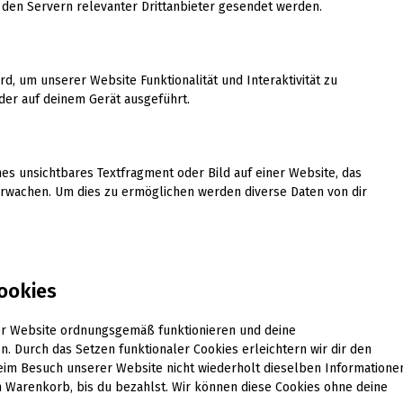
en Servern relevanter Drittanbieter gesendet werden.
rd, um unserer Website Funktionalität und Interaktivität zu
der auf deinem Gerät ausgeführt.
nes unsichtbares Textfragment oder Bild auf einer Website, das
erwachen. Um dies zu ermöglichen werden diverse Daten von dir
Cookies
 der Website ordnungsgemäß funktionieren und deine
n. Durch das Setzen funktionaler Cookies erleichtern wir dir den
eim Besuch unserer Website nicht wiederholt dieselben Informatione
m Warenkorb, bis du bezahlst. Wir können diese Cookies ohne deine