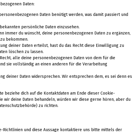
nbezogenen Daten:
 personenbezogenen Daten benötigt werden, was damit passiert und
 bekannten persönliche Daten einzusehen.
wann immer du wünscht, deine personenbezogenen Daten zu ergänzen,
rt zu bekommen.
ung deiner Daten erteilst, hast du das Recht diese Einwilligung zu
ten löschen zu lassen.
 Recht, alle deine personenbezogenen Daten von dem für die
nd sie vollständig an einen anderen für die Verarbeitung
ung deiner Daten widersprechen. Wir entsprechen dem, es sei denn es
.
te beziehe dich auf die Kontaktdaten am Ende dieser Cookie-
e wir deine Daten behandeln, würden wir diese gerne hören, aber du
atenschutzbehörde) zu richten.
ichtlinien und diese Aussage kontaktiere uns bitte mittels der