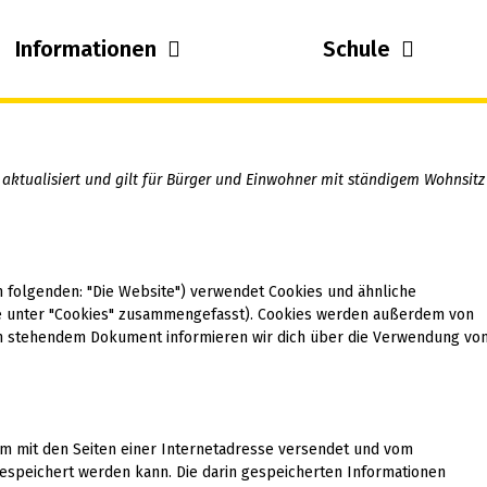
Informationen
Schule
 aktualisiert und gilt für Bürger und Einwohner mit ständigem Wohnsitz
 folgenden: "Die Website") verwendet Cookies und ähnliche
ese unter "Cookies" zusammengefasst). Cookies werden außerdem von
ten stehendem Dokument informieren wir dich über die Verwendung vo
nsam mit den Seiten einer Internetadresse versendet und vom
speichert werden kann. Die darin gespeicherten Informationen