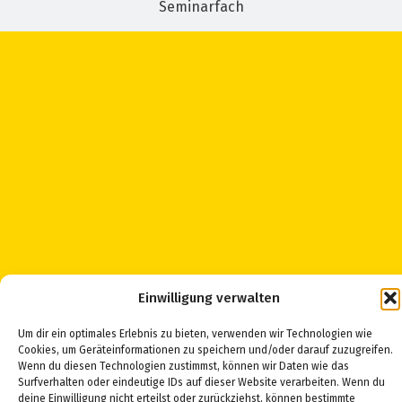
Seminarfach
Einwilligung verwalten
Um dir ein optimales Erlebnis zu bieten, verwenden wir Technologien wie
Cookies, um Geräteinformationen zu speichern und/oder darauf zuzugreifen.
Staatliches Gymnasium
Wenn du diesen Technologien zustimmst, können wir Daten wie das
Hermann Pistor
Surfverhalten oder eindeutige IDs auf dieser Website verarbeiten. Wenn du
deine Einwilligung nicht erteilst oder zurückziehst, können bestimmte
Dammstraße 50