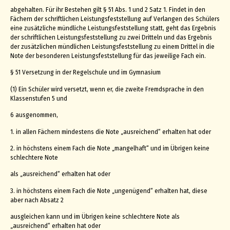
abgehalten. Für ihr Bestehen gilt § 51 Abs. 1 und 2 Satz 1. Findet in den
Fächern der schriftlichen Leistungsfeststellung auf Verlangen des Schülers
eine zusätzliche mündliche Leistungsfeststellung statt, geht das Ergebnis
der schriftlichen Leistungsfeststellung zu zwei Dritteln und das Ergebnis
der zusätzlichen mündlichen Leistungsfeststellung zu einem Drittel in die
Note der besonderen Leistungsfeststellung für das jeweilige Fach ein.
§ 51 Versetzung in der Regelschule und im Gymnasium
(1) Ein Schüler wird versetzt, wenn er, die zweite Fremdsprache in den
Klassenstufen 5 und
6 ausgenommen,
1. in allen Fächern mindestens die Note „ausreichend“ erhalten hat oder
2. in höchstens einem Fach die Note „mangelhaft“ und im Übrigen keine
schlechtere Note
als „ausreichend“ erhalten hat oder
3. in höchstens einem Fach die Note „ungenügend“ erhalten hat, diese
aber nach Absatz 2
ausgleichen kann und im Übrigen keine schlechtere Note als
„ausreichend“ erhalten hat oder