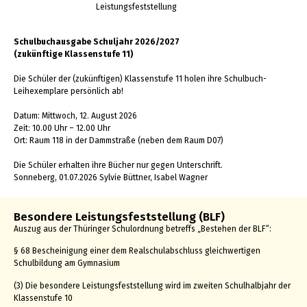
Leistungsfeststellung
Schulbuchausgabe Schuljahr 2026/2027
(zukünftige Klassenstufe 11)
Die Schüler der (zukünftigen) Klassenstufe 11 holen ihre Schulbuch-
Leihexemplare persönlich ab!
Datum: Mittwoch, 12. August 2026
Zeit: 10.00 Uhr – 12.00 Uhr
Ort: Raum 118 in der Dammstraße (neben dem Raum D07)
Die Schüler erhalten ihre Bücher nur gegen Unterschrift.
Sonneberg, 01.07.2026 Sylvie Büttner, Isabel Wagner
Besondere Leistungsfeststellung (BLF)
Auszug aus der Thüringer Schulordnung betreffs „Bestehen der BLF“:
§ 68 Bescheinigung einer dem Realschulabschluss gleichwertigen
Schulbildung am Gymnasium
(3) Die besondere Leistungsfeststellung wird im zweiten Schulhalbjahr der
Klassenstufe 10