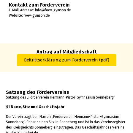
Kontakt zum Förderverein
E-Mail-Adresse:
info@foev-gymson.de
Website:
foev-gymson.de
Antrag auf Mitgliedschaft
Beitrittserklärung zum Förderverein (pdf)
Satzung des Fördervereins
Satzung des „Förderverein Hermann-Pistor-Gymnasium Sonneberg“
§1 Name, Sitz und Geschäftsjahr
Der Verein trägt den Namen „Förderverein Hermann-Pistor-Gymnasium
Sonneberg“. Er hat seinen Sitz in Sonneberg und ist in das Vereinsregister
des Kreisgerichts Sonneberg einzutragen. Das Geschäftsjahr des Vereins
ist das Kalenderjahr.