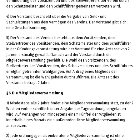
Verhinderung des Vorsitzenden und des Stellvertreters der Verein durch
den Schatzmeister und den Schriftführer gemeinsam vertreten wird.
4) Der Vorstand beschließt über die Vergabe von Geld- und
Sachleistungen aus dem Vermögen des Vereins. Der Vorstand gibt sich
eine Geschäftsordnung.
5) Der Vorstand des Vereins besteht aus dem Vorsitzenden, dem
Stellvertreter des Vorsitzenden, dem Schatzmeister und dem Schriftführer.
In der Gründungsveranstaltung wird der Vorstand für eine Amtszeit von 2
Jahren erstmalig gewählt. Danach wird der Vorstand durch die
Mitgliederversammlung gewählt. Die Wahl des Vorsitzenden, des
Stellvertreter des Vorsitzenden, des Schatzmeisters und des Schriftführers
erfolgt in getrennten Wahlgängen. Auf Antrag eines Mitglieds der
Versammlung ist die Wahl geheim durchzuführen. Die Amtszeit des
Vorstands beträgt 2 Jahre.
§6 Die Mitgliederversammlung
1) Mindestens alle 2 Jahre findet eine Mitgliederversammlung statt, zu der 2
Wochen vorher schriftlich unter Angabe der Tagesordnung eingeladen
wird. Auf Verlangen von mindestens einem Fünftel der Mitglieder ist
innerhalb eines Monats eine außerordentliche Mitgliederversammlung
anzusetzen.
2) Jede ordnungsgemäß einberufene Mitgliederversammlung ist ohne