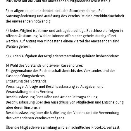
Rücksicht auf die Zahl der anwesenden Mitglieder beschlussfähig.
3) Im allgemeinen entscheidet einfache Stimmenmehrheit. Bei
Satzungsänderung und Auflösung des Vereins ist eine Zweidrittelmehrheit
der Anwesenden notwendig.
4) Jedes Mitglied ist stimm- und antragsberechtigt. Beschlüsse erfolgen in
offener Abstimmung. Wahlen können offen oder geheim durchgeführt
werden. Auf Antrag von mindestens einem Viertel der Anwesenden sind
Wahlen geheim.
5) Zu den Aufgaben der Mitgliederversammlung gehören insbesondere:
6) Wahl des Vorstands und zweier Kassenprüfer;
Entgegennahme des Rechenschaftsberichts des Vorstandes und des
Kassenprüfungsberichts;
Entlastung des Vorstands;
Vorschläge, Anträge und Beschlussfassung zu Ausgaben und
Veranstaltungen des Vereins;
Beschlussfassung über Höhe und Art der Beitragszahlung;
Beschlussfassung über den Ausschluss von Mitgliedern und Entscheidung
über deren Einspruch;
Beschlussfassung über die Auflösung des Vereins und die Verwendung
des vorhandenen Vereinsvermögens.
Über die Mitgliederversammlung wird ein schriftliches Protokoll verfasst,