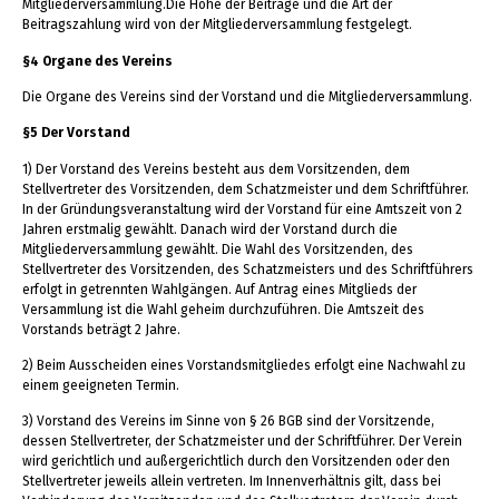
Mitgliederversammlung.Die Höhe der Beiträge und die Art der
Beitragszahlung wird von der Mitgliederversammlung festgelegt.
§4 Organe des Vereins
Die Organe des Vereins sind der Vorstand und die Mitgliederversammlung.
§5 Der Vorstand
1) Der Vorstand des Vereins besteht aus dem Vorsitzenden, dem
Stellvertreter des Vorsitzenden, dem Schatzmeister und dem Schriftführer.
In der Gründungsveranstaltung wird der Vorstand für eine Amtszeit von 2
Jahren erstmalig gewählt. Danach wird der Vorstand durch die
Mitgliederversammlung gewählt. Die Wahl des Vorsitzenden, des
Stellvertreter des Vorsitzenden, des Schatzmeisters und des Schriftführers
erfolgt in getrennten Wahlgängen. Auf Antrag eines Mitglieds der
Versammlung ist die Wahl geheim durchzuführen. Die Amtszeit des
Vorstands beträgt 2 Jahre.
2) Beim Ausscheiden eines Vorstandsmitgliedes erfolgt eine Nachwahl zu
einem geeigneten Termin.
3) Vorstand des Vereins im Sinne von § 26 BGB sind der Vorsitzende,
dessen Stellvertreter, der Schatzmeister und der Schriftführer. Der Verein
wird gerichtlich und außergerichtlich durch den Vorsitzenden oder den
Stellvertreter jeweils allein vertreten. Im Innenverhältnis gilt, dass bei