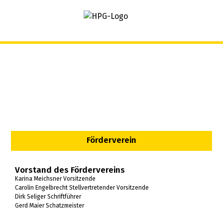
springen
Förderverein
Vorstand des Fördervereins
Karina Meichsner Vorsitzende
Carolin Engelbrecht Stellvertretender Vorsitzende
Dirk Seliger Schriftführer
Gerd Maier Schatzmeister