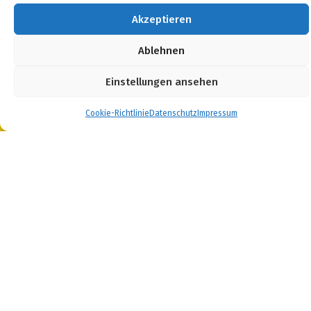
Akzeptieren
Ablehnen
Einstellungen ansehen
Cookie-Richtlinie
Datenschutz
Impressum
Intern
Impressum & Datenschutz