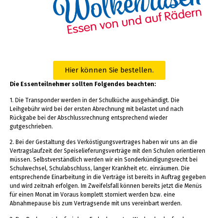
Hier können Sie bestellen.
Die Essenteilnehmer sollten Folgendes beachten:
1. Die Transponder werden in der Schulküche ausgehändigt. Die
Leihgebühr wird bei der ersten Abrechnung mit belastet und nach
Rückgabe bei der Abschlussrechnung entsprechend wieder
gutgeschrieben.
2. Bei der Gestaltung des Verköstigungsvertrages haben wir uns an die
Vertragslaufzeit der Speiselieferungsverträge mit den Schulen orientieren
müssen. Selbstverständlich werden wir ein Sonderkündigungsrecht bei
Schulwechsel, Schulabschluss, langer Krankheit etc. einräumen. Die
entsprechende Einarbeitung in die Verträge ist bereits in Auftrag gegeben
und wird zeitnah erfolgen. Im Zweifelsfall können bereits jetzt die Menüs
für einen Monat im Voraus komplett storniert werden bzw. eine
Abnahmepause bis zum Vertragsende mit uns vereinbart werden.