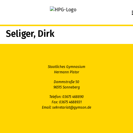
springen
Seliger, Dirk
Staatliches Gymnasium
Hermann Pistor
Dammstraße 50
96515 Sonneberg
Telefon: 03675 468890
Fax: 03675 4688931
Email:
sekretariat@gymson.de