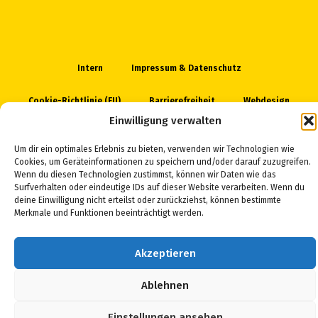
Intern
Impressum & Datenschutz
Cookie-Richtlinie (EU)
Barrierefreiheit
Webdesign
Einwilligung verwalten
Um dir ein optimales Erlebnis zu bieten, verwenden wir Technologien wie
Cookies, um Geräteinformationen zu speichern und/oder darauf zuzugreifen.
Wenn du diesen Technologien zustimmst, können wir Daten wie das
Surfverhalten oder eindeutige IDs auf dieser Website verarbeiten. Wenn du
deine Einwilligung nicht erteilst oder zurückziehst, können bestimmte
Merkmale und Funktionen beeinträchtigt werden.
Akzeptieren
Ablehnen
Einstellungen ansehen